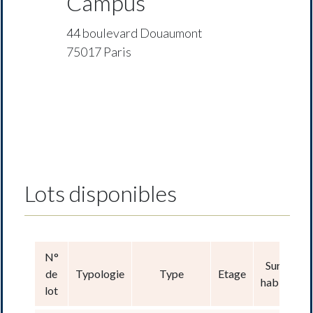
Campus
44 boulevard Douaumont
75017 Paris
Lots disponibles
N°
Surface
de
Typologie
Type
Etage
habitable
lot