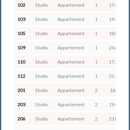
2
102
Studio
Appartement
1
17.47 m
2
103
Studio
Appartement
1
19.48 m
2
105
Studio
Appartement
1
18.01 m
2
109
Studio
Appartement
1
24.63 m
2
110
Studio
Appartement
1
17.12 m
2
112
Studio
Appartement
1
25.12 m
2
201
Studio
Appartement
2
18.1 m
2
203
Studio
Appartement
2
19.48 m
2
206
Studio
Appartement
2
23.85 m