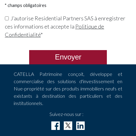
* champs obligatoires
J’autorise Residential Partners SAS à enregistrer
ces informations et accepte la
Politique de
Confidentialité
*
Envoyer
CATELLA Patrimoine conçoit, développe et
commercialise des solutions d'investissement en
Nue-propriété sur des produits immobiliers neufs et
existants à destination des particuliers et des
institutionnels.
Suivez-nous sur :