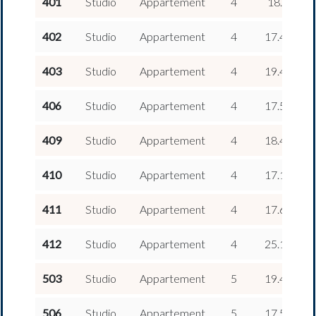
401
Studio
Appartement
4
18.1 m
2
402
Studio
Appartement
4
17.47 m
2
403
Studio
Appartement
4
19.48 m
2
406
Studio
Appartement
4
17.58 m
2
409
Studio
Appartement
4
18.41 m
2
410
Studio
Appartement
4
17.12 m
2
411
Studio
Appartement
4
17.65 m
2
412
Studio
Appartement
4
25.12 m
2
503
Studio
Appartement
5
19.48 m
2
506
Studio
Appartement
5
17.58 m