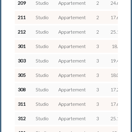
2
209
Studio
Appartement
2
24.63 m
2
211
Studio
Appartement
2
17.65 m
2
212
Studio
Appartement
2
25.12 m
2
301
Studio
Appartement
3
18.1 m
2
303
Studio
Appartement
3
19.48 m
2
305
Studio
Appartement
3
18.01 m
2
308
Studio
Appartement
3
17.27 m
2
311
Studio
Appartement
3
17.65 m
2
312
Studio
Appartement
3
25.12 m
2