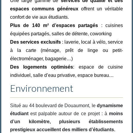
Une large gamme de
services de qualité et des
espaces communs généreux
offrent un véritable
confort de vie aux étudiants.
Plus de 140 m² d’espaces partagés
:
cuisines
équipées partagés, salles de détente, coworking
Des services exclusifs
:
laverie, local à vélo, service
à la carte (ménage, prêt de linge ou petit-
électroménager, bagagerie…)
Des logements optimisés
:
espace de cuisine
individuel, salle d’eau privative, espace bureau…
Environnement
Situé au 44 boulevard de Douaumont, le
dynamisme
étudiant
est palpable autour de ce projet : à
moins
d’un kilomètre, plusieurs établissements
prestigieux accueillent des milliers d’étudiants.