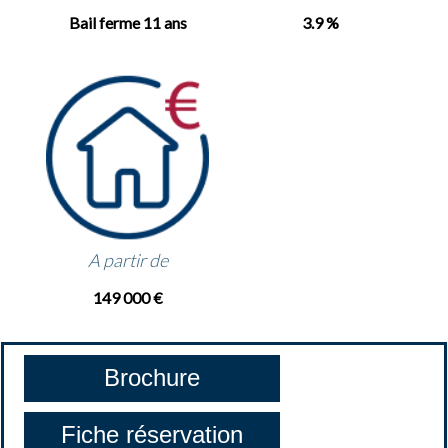
Bail ferme 11 ans
3.9 %
A partir de
149 000 €
Brochure
Fiche réservation