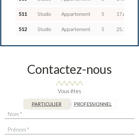
2
511
Studio
Appartement
5
17.65 m
2
512
Studio
Appartement
5
25.12 m
Contactez-nous
Vous êtes
PARTICULIER
PROFESSIONNEL