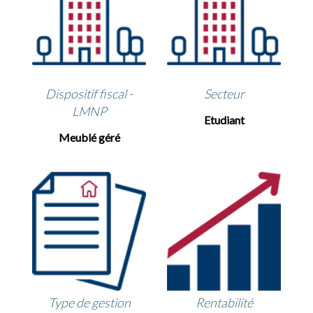
Dispositif fiscal -
Secteur
LMNP
Etudiant
Meublé géré
Type de gestion
Rentabilité