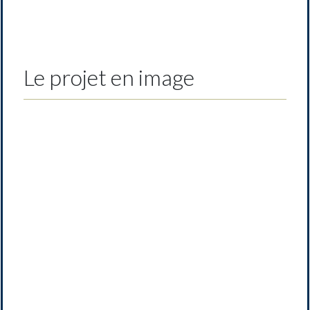
Le projet en image
Previous
Next