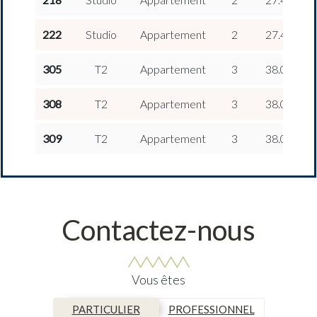
2
222
Studio
Appartement
2
27.47 m
2
305
T2
Appartement
3
38.04 m
2
308
T2
Appartement
3
38.04 m
2
309
T2
Appartement
3
38.04 m
Contactez-nous
Vous êtes
PARTICULIER
PROFESSIONNEL