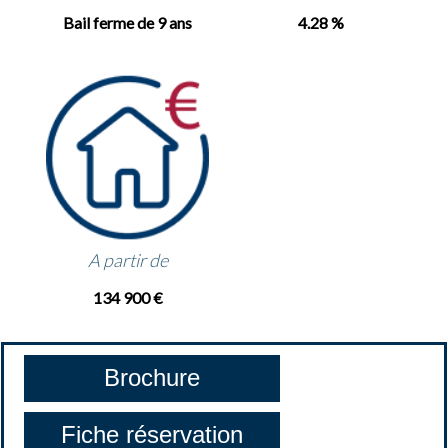
Bail ferme de 9 ans
4.28 %
A partir de
134 900 €
Brochure
Fiche réservation