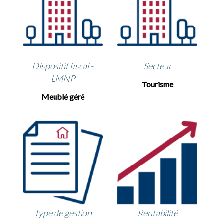
Dispositif fiscal -
Secteur
LMNP
Tourisme
Meublé géré
Type de gestion
Rentabilité