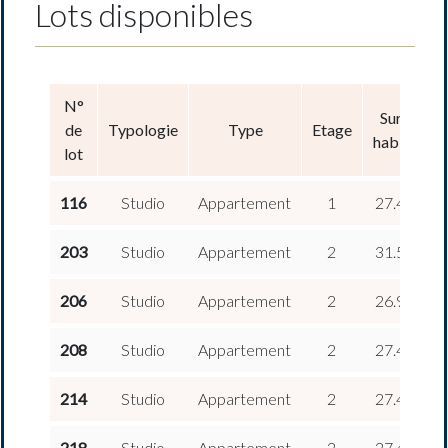
Lots disponibles
N°
Surface
de
Typologie
Type
Etage
habitable
lot
2
116
Studio
Appartement
1
27.47 m
2
203
Studio
Appartement
2
31.59 m
2
206
Studio
Appartement
2
26.95 m
2
208
Studio
Appartement
2
27.47 m
2
214
Studio
Appartement
2
27.47 m
2
218
Studio
Appartement
2
27.47 m