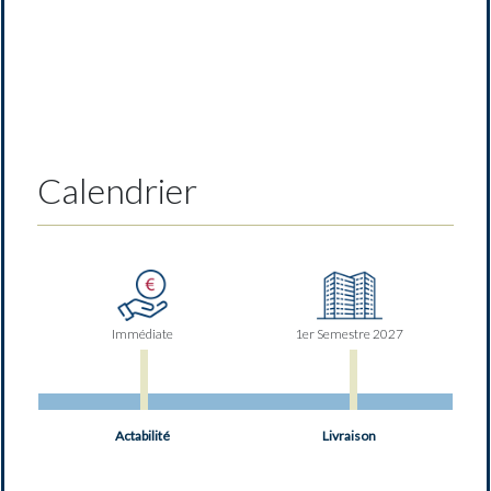
Calendrier
Immédiate
1er Semestre 2027
Actabilité
Livraison