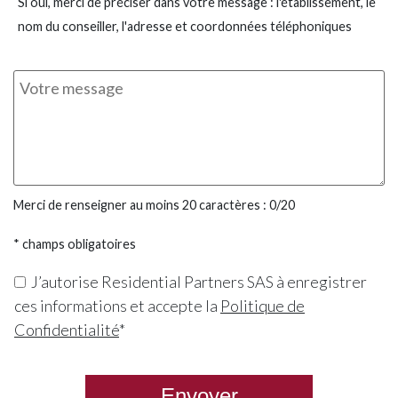
Si oui, merci de préciser dans votre message : l'établissement, le
nom du conseiller, l'adresse et coordonnées téléphoniques
Merci de renseigner au moins 20 caractères :
0
/20
* champs obligatoires
J’autorise Residential Partners SAS à enregistrer
ces informations et accepte la
Politique de
Confidentialité
*
Envoyer