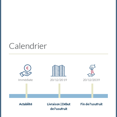
Calendrier
Immédiate
20/12/2019
20/12/2039
Actabilité
Livraison | Début
Fin de l'usufruit
de l'usufruit