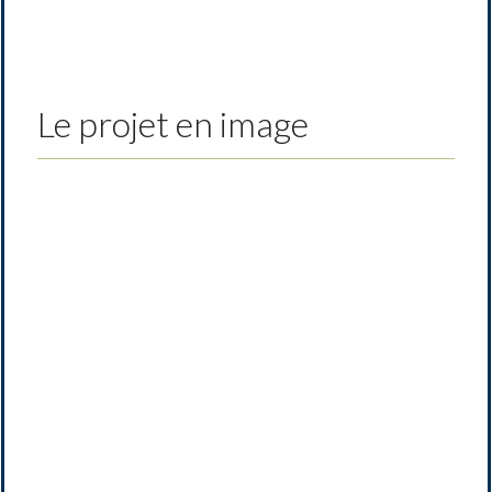
Le projet en image
Previous
Next