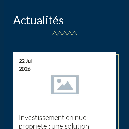
Actualités
22 Jul
2026
Investissement en nue-
propriété : une solution