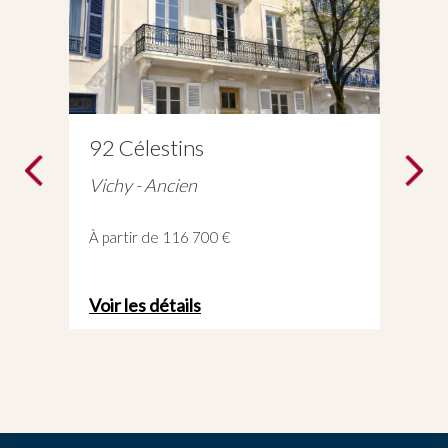
CARRE DAUSMENIL -
Marché secondaire
Paris - Marché Secondaire
À partir de 576 700 €
Voir les détails