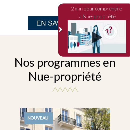
2 min pour comprendre
la Nue-propriété
EN SAVOIR PLUS
Nos programmes en
Nue-propriété
MARCHÉ SECONDAIRE