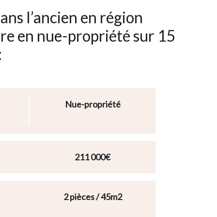
ans l’ancien en région
utre en nue-propriété sur 15
:
Nue-propriété
211 000€
2 pièces / 45m2