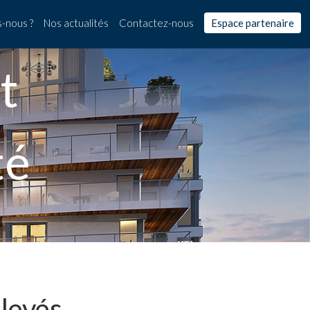
-nous ?
Nos actualités
Contactez-nous
Espace partenaire
t
té
élevés