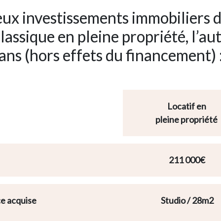
x investissements immobiliers d
 classique en pleine propriété, l’a
ans (hors effets du financement) 
Locatif en
pleine propriété
211 000€
ce acquise
Studio / 28m2