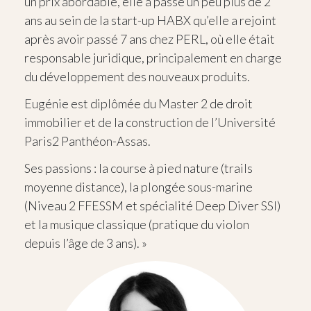
un prix abordable, elle a passé un peu plus de 2
ans au sein de la start-up HABX qu’elle a rejoint
après avoir passé 7 ans chez PERL, où elle était
responsable juridique, principalement en charge
du développement des nouveaux produits.
Eugénie est diplômée du Master 2 de droit
immobilier et de la construction de l’Université
Paris2 Panthéon-Assas.
Ses passions : la course à pied nature (trails
moyenne distance), la plongée sous-marine
(Niveau 2 FFESSM et spécialité Deep Diver SSI)
et la musique classique (pratique du violon
depuis l’âge de 3 ans). »