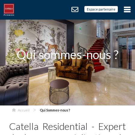
Espace partenaire
Qui sommes-nous ?
>
Accueil
Qui Sommes-nous ?
Catella Residential - Expert