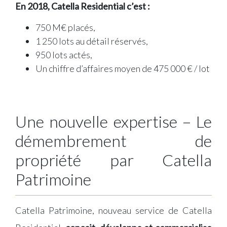
En 2018, Catella Residential c’est :
750 M€ placés,
1 250 lots au détail réservés,
950 lots actés,
Un chiffre d’affaires moyen de 475 000 € / lot
Une nouvelle expertise – Le
démembrement de
propriété par Catella
Patrimoine
Catella Patrimoine, nouveau service de Catella