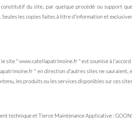
onstitutif du site, par quelque procédé ou support que c
. Seules les copies faites à titre d'information et exclusi
 le site " www.catellapatrimoine.fr " est soumise à l'accord
apatrimoine.fr " en direction d'autres sites ne sauraient,
ntenu, les produits ou les services disponibles sur ces sites
ment technique et Tierce Maintenance Applicative : GOONS