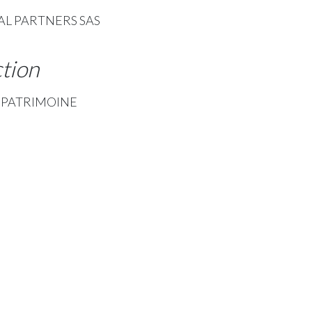
IAL PARTNERS SAS
ction
A PATRIMOINE