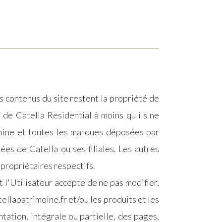
es contenus du site restent la propriété de
 de Catella Residential à moins qu'ils ne
moine et toutes les marques déposées par
es de Catella ou ses filiales. Les autres
 propriétaires respectifs.
et l'Utilisateur accepte de ne pas modifier,
ellapatrimoine.fr et/ou les produits et les
tation, intégrale ou partielle, des pages,