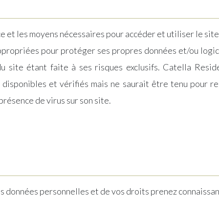
e et les moyens nécessaires pour accéder et utiliser le site
appropriées pour protéger ses propres données et/ou logic
 du site étant faite à ses risques exclusifs. Catella Res
ls disponibles et vérifiés mais ne saurait être tenu pour 
présence de virus sur son site.
vos données personnelles et de vos droits prenez connaissa