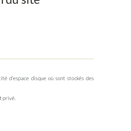
tité d’espace disque où sont stockés des
t privé.