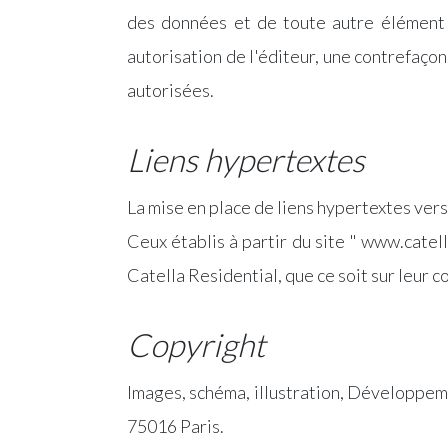
des données et de toute autre élément c
autorisation de l'éditeur, une contrefaçon
autorisées.
Liens hypertextes
La mise en place de liens hypertextes vers
Ceux établis à partir du site " www.catell
Catella Residential, que ce soit sur leur co
Copyright
Images, schéma, illustration, Développe
75016 Paris.