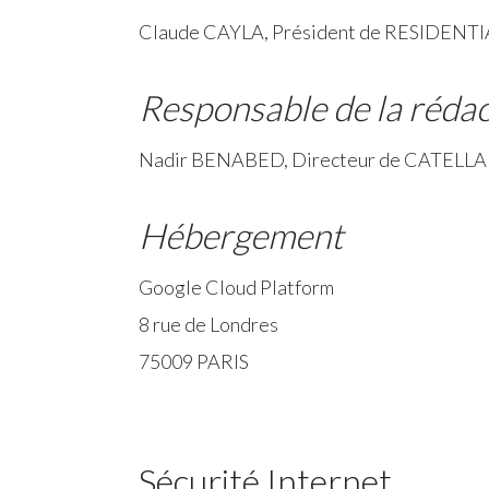
Claude CAYLA, Président de RESIDENT
Responsable de la réda
Nadir BENABED, Directeur de CATELL
Hébergement
Google Cloud Platform
8 rue de Londres
75009 PARIS
Sécurité Internet