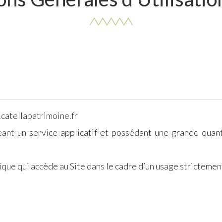
w.catellapatrimoine.fr
ant un service applicatif et possédant une grande quan
que qui accède au Site dans le cadre d’un usage strictemen