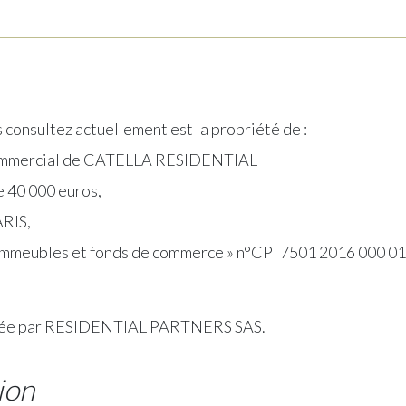
 consultez actuellement est la propriété de :
mmercial de CATELLA RESIDENTIAL
de 40 000 euros,
ARIS,
r immeubles et fonds de commerce » n°CPI 7501 2016 000 0
osée par RESIDENTIAL PARTNERS SAS.
ion