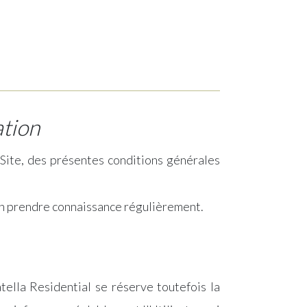
ation
u Site, des présentes conditions générales
à en prendre connaissance régulièrement.
tella Residential se réserve toutefois la