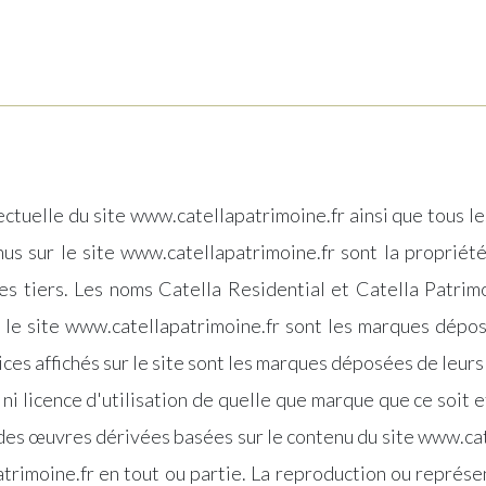
ectuelle du site www.catellapatrimoine.fr ainsi que tous l
us sur le site www.catellapatrimoine.fr sont la propriété
es tiers. Les noms Catella Residential et Catella Patri
r le site www.catellapatrimoine.fr sont les marques déposé
ces affichés sur le site sont les marques déposées de leurs
t ni licence d'utilisation de quelle que marque que ce soit 
 des œuvres dérivées basées sur le contenu du site www.cat
atrimoine.fr en tout ou partie. La reproduction ou représen