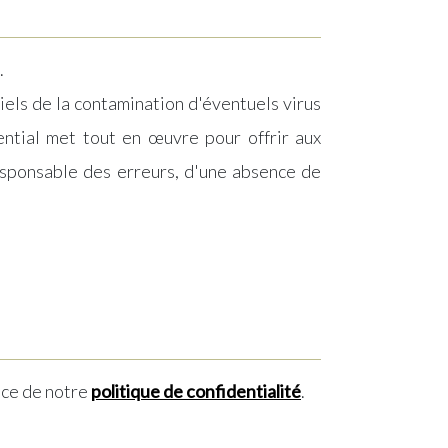
.
iels de la contamination d'éventuels virus
idential met tout en œuvre pour offrir aux
responsable des erreurs, d'une absence de
nce de notre
politique de confidentialité
.