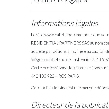
Informations légales
Le site www.catellapatrimoine.fr que vous
RESIDENTIAL PARTNERS SAS au nom co
Société par actions simplifiée au capital 
Siège social : 4 rue de Lasteyrie- 75116 P
Carte professionnelle « Transactions su
442 133 922 – RCS PARIS
Catella Patrimoine est une marque dép
Directeur de la publicat