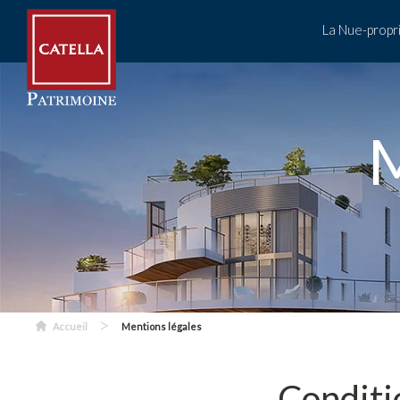
La Nue-propr
M
>
Accueil
Mentions légales
Conditi