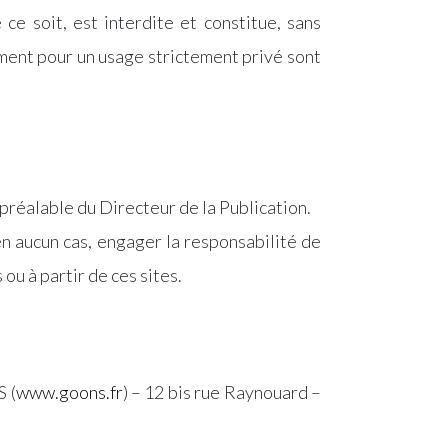
e soit, est interdite et constitue, sans
vement pour un usage strictement privé sont
 préalable du Directeur de la Publication.
 en aucun cas, engager la responsabilité de
 ou à partir de ces sites.
 (
www.goons.fr
) – 12 bis rue Raynouard –