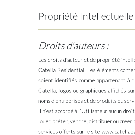
Propriété Intellectuelle
Droits d'auteurs :
Les droits d'auteur et de propriété intell
Catella Residential. Les éléments conten
soient identifiés comme appartenant à d
Catella, logos ou graphiques affichés su
noms d'entreprises et de produits ou servi
Il n'est accordé à l'Utilisateur aucun droi
louer, prêter, vendre, distribuer ou créer
services offerts sur le site www.catellap