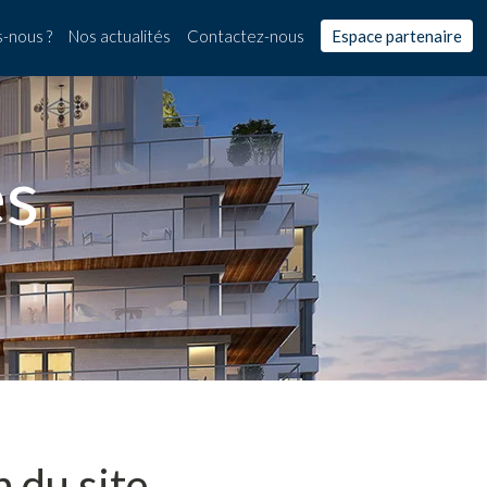
-nous ?
Nos actualités
Contactez-nous
Espace partenaire
es
 du site