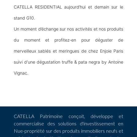
CATELLA RESIDENTIAL aujourd’hui et demain sur le
stand G10.
Un moment d’échange sur nos activités et nos produits
du moment et profitez-en pour déguster de
merveilleux sablés et meringues de chez Enjoie Paris
suivi d'une dégustation truffe & pata negra by Antoine
Vignac.
CATELLA Patrimoine conçoit, développe et
commercialise des solutions d'investissement en
Nue-propriété sur des produits immobiliers neufs et