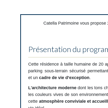
Catella Patrimoine vous propose 
Présentation du progr
Cette résidence à taille humaine de 20 
parking sous-terrain sécurisé permettant d
et un
cadre de vie d’exception
.
L'architecture moderne
dont les tons c
les couleurs vives de son environnement
cette
atmosphère conviviale et accueil