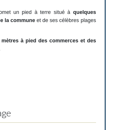
omet un pied à terre situé à
quelques
 de la commune
et de ses célèbres plages
 mètres à pied des commerces et des
.
age