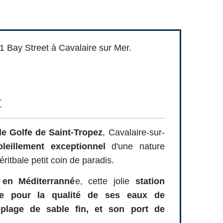
1 Bay Street à Cavalaire sur Mer.
t
le Golfe de Saint-Tropez
, Cavalaire-sur-
oleillement exceptionnel
d'une nature
éritbale petit coin de paradis.
 en Méditerranné
e, cette jolie
station
iée pour la qualité de ses eaux de
plage de sable fin, et son port de