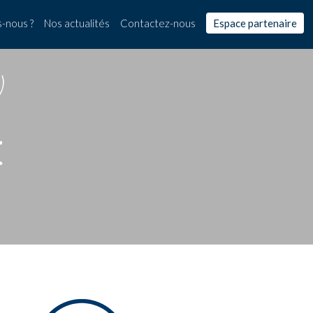
-nous ?
Nos actualités
Contactez-nous
Espace partenaire
)
t