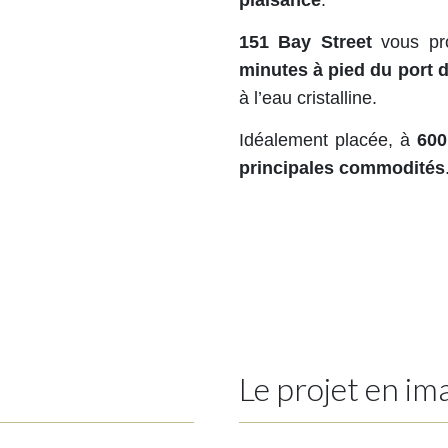
plaisance
.
151 Bay Street
vous pr
minutes à pied du port
à l’eau cristalline.
Idéalement placée, à
600
principales commodités
Le projet en im