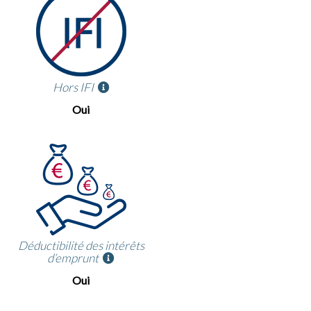
Hors IFI
Oui
Déductibilité des intérêts
d’emprunt
Oui