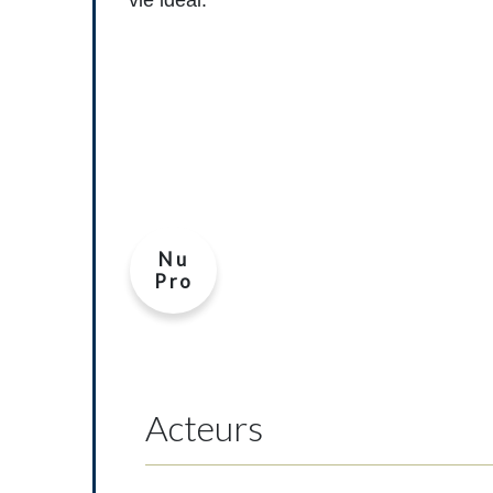
vie idéal.
Nu
Pro
Acteurs