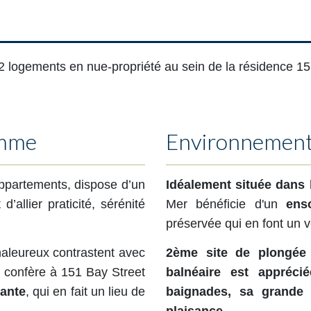
2 logements en nue-propriété au sein de la résidence 15
amme
Environnemen
appartements, dispose d’un
Idéalement située dans 
’allier praticité, sérénité
Mer bénéficie d'un
ens
préservée qui en font un v
haleureux contrastent avec
2ème site de plongée
 confère à 151 Bay Street
balnéaire est appréc
lante
, qui en fait un lieu de
baignades, sa grande 