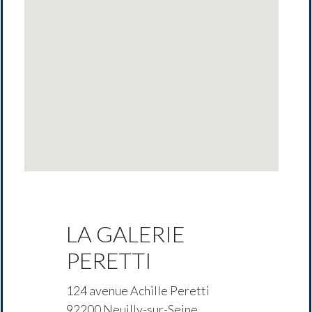
LA GALERIE
PERETTI
124 avenue Achille Peretti
92200 Neuilly-sur-Seine