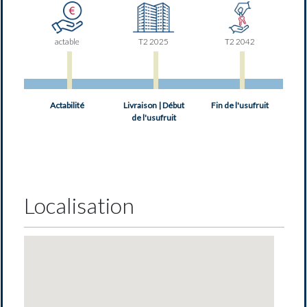
actable
T2 2025
T2 2042
Actabilité
Livraison | Début
Fin de l'usufruit
de l'usufruit
Localisation