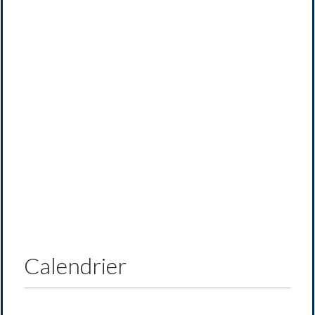
Previous
Next
Calendrier