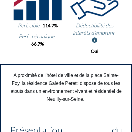
Perf. cible :
Déductibilité des
114.7%
intérêts d’emprunt
Perf. mécanique :
66.7%
Oui
A proximité de l'hôtel de ville et de la place Sainte-
Foy, la résidence Galerie Peretti dispose de tous les
atouts dans un environnement vivant et résidentiel de
Neuilly-sur-Seine.
Présentation du