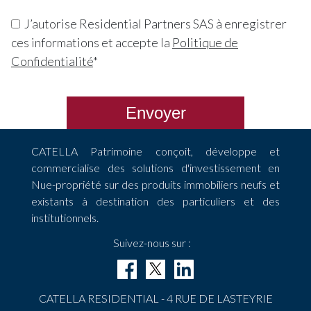
J’autorise Residential Partners SAS à enregistrer
ces informations et accepte la
Politique de
Confidentialité
*
Envoyer
CATELLA Patrimoine conçoit, développe et
commercialise des solutions d'investissement en
Nue-propriété sur des produits immobiliers neufs et
existants à destination des particuliers et des
institutionnels.
Suivez-nous sur :
CATELLA RESIDENTIAL - 4 RUE DE LASTEYRIE