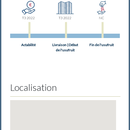
T3 2022
T3 2022
NC
Actabilité
Livraison | Début
Fin de l'usufruit
de l'usufruit
Localisation