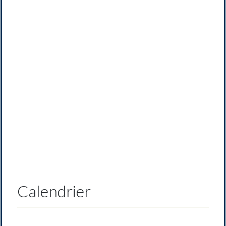
Previous
Next
Calendrier