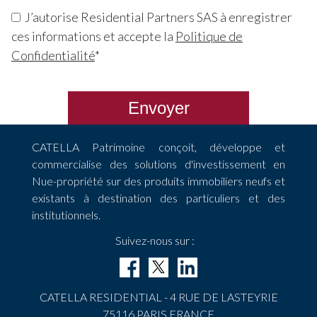
J’autorise Residential Partners SAS à enregistrer
ces informations et accepte la
Politique de
Confidentialité
*
Envoyer
CATELLA Patrimoine conçoit, développe et
commercialise des solutions d'investissement en
Nue-propriété sur des produits immobiliers neufs et
existants à destination des particuliers et des
institutionnels.
Suivez-nous sur :
CATELLA RESIDENTIAL - 4 RUE DE LASTEYRIE
75116 PARIS FRANCE