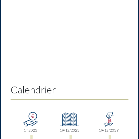
Previous
Next
Calendrier
1T 2023
19/12/2023
19/12/2039