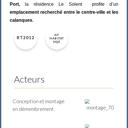
Port,
la résidence Le Solent
profite d’un
emplacement recherché entre le centre-ville et les
calanques.
NF
RT2012
HABITAT
HQE
Acteurs
Conception et montage
en démembrement