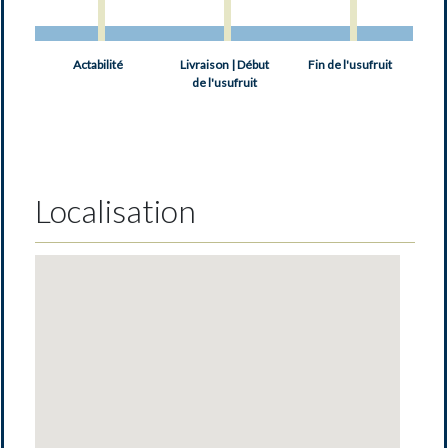
Actabilité
Livraison | Début
Fin de l'usufruit
de l'usufruit
Localisation