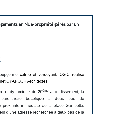
 logements en Nue-propriété gérés par un
t
oupçonné
calme et verdoyant, OGIC réalise
abinet OYAPOCK Architectes.
ème
imé et dynamique du 20
arrondissement, la
parenthèse
bucolique à deux pas de
. A proximité immédiate de la place Gambetta,
 sein d’une adresse recherchée à deux pas de la