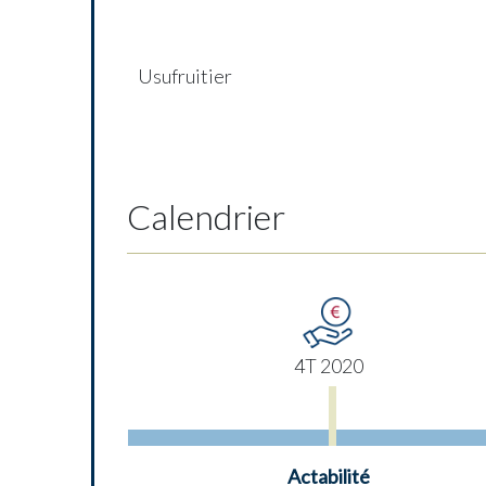
Usufruitier
Calendrier
4T 2020
Actabilité