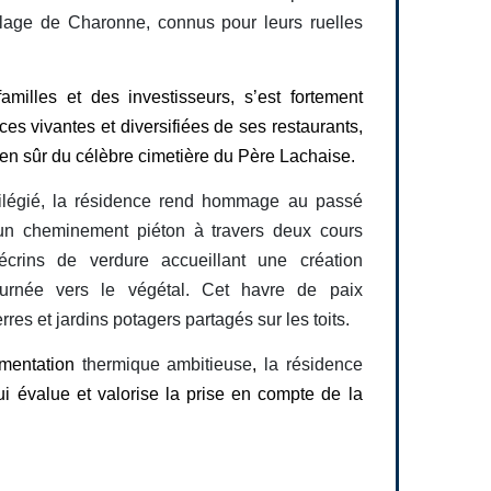
lage de Charonne, connus pour leurs ruelles
amilles et des investisseurs, s’est fortement
s vivantes et diversifiées de ses restaurants,
bien sûr du célèbre cimetière du Père Lachaise.
vilégié, la résidence rend hommage au passé
t un cheminement piéton à travers deux cours
 écrins de verdure accueillant une création
 tournée vers le végétal. Cet havre de paix
es et jardins potagers partagés sur les toits.
mentation
thermique ambitieuse
,
la résidence
ui évalue et valorise la prise en compte de la