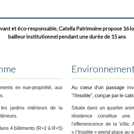
novant et éco-responsable, Catella Patrimoine propose 16
bailleur institutionnel pendant une durée de 15 ans
amme
Environnemen
ments en nue-propriété, aux
Au coeur d'un passage
ins
s.
"l'Insolite", conçue par le c
les jardins intérieurs de la
Située dans un quartier an
térieurs.
résidence constitue une 
l'effervescence de la Ville
 dans 4 bâtiments (R+2 à R+5)
« l’Insolite » prend place au