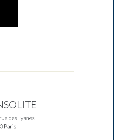
INSOLITE
 rue des Lyanes
0 Paris