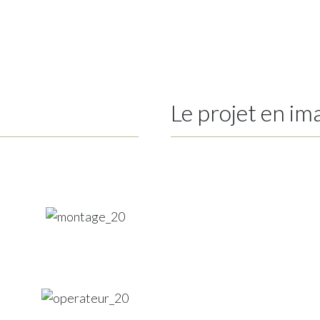
Le projet en im
Previous