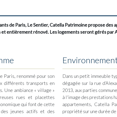
vants de Paris, Le Sentier, Catella Patrimoine propose de
 et entièrement rénové.
Les logements seront gérés par 
amme
Environnemen
de Paris, renommé pour son
Dans un petit immeuble typ
 différents transports en
dégagée sur la rue d’Alex
s. Une ambiance « village »
2013, aux parties commune
reuses rues et placettes
à l'image des prestations 
économique qui font de cette
appartements, Catella Pa
 des jeunes actifs et des
propriété sur une durée de 