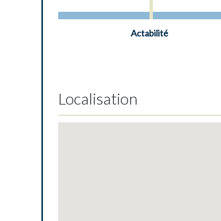
Actabilité
Localisation