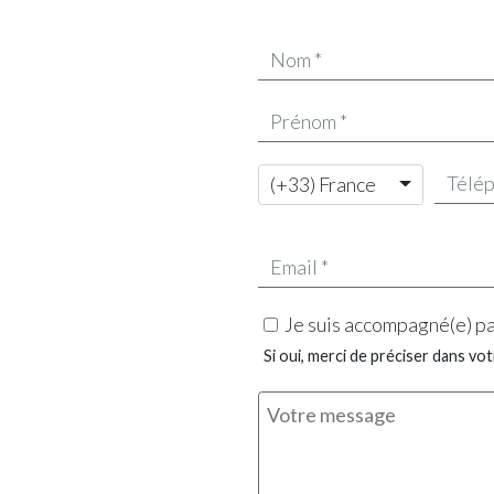
(+33) France
Je suis accompagné(e) pa
Si oui, merci de préciser dans vo