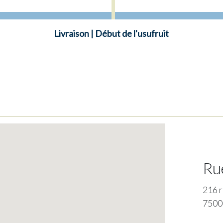
Livraison | Début de l'usufruit
Ru
216 r
7500