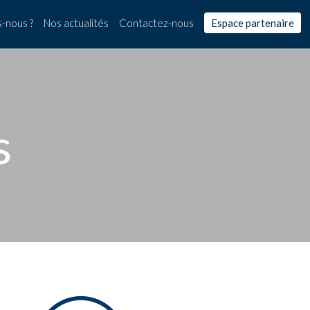
-nous ?
Nos actualités
Contactez-nous
Espace partenaire
s