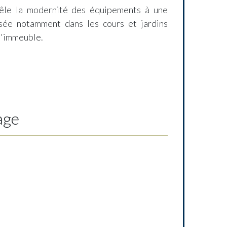
êle la modernité des équipements à une
sée notamment dans les cours et jardins
l'immeuble.
age