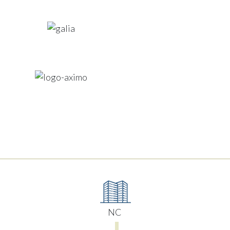
Previous
NC