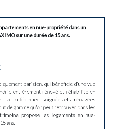
s appartements en nue-propriété dans un
AXIMO sur une durée de 15 ans.
t
iquement parisien, qui bénéficie d’une vue
andrie entièrement rénové et réhabilité en
s particulièrement soignées et aménagées
haut de gamme qu'on peut retrouver dans les
trimoine propose les logements en nue-
15 ans.